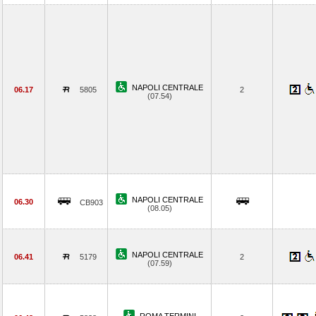
NAPOLI CENTRALE
06.17
5805
2
(07.54)
NAPOLI CENTRALE
06.30
CB903
(08.05)
NAPOLI CENTRALE
06.41
5179
2
(07.59)