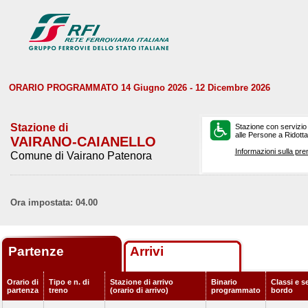
ORARIO PROGRAMMATO 14 Giugno 2026 - 12 Dicembre 2026
Stazione di
Stazione con servizio
alle Persone a Ridotta 
VAIRANO-CAIANELLO
Informazioni sulla pre
Comune di Vairano Patenora
Ora impostata: 04.00
Partenze
Arrivi
Orario di
Tipo e n. di
Stazione di arrivo
Binario
Classi e se
partenza
treno
(orario di arrivo)
programmato
bordo