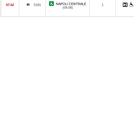
NAPOLI CENTRALE
07.52
5181
1
(09.08)