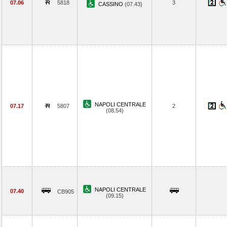
07.06
5818
3
CASSINO
(07.43)
NAPOLI CENTRALE
07.17
5807
2
(08.54)
NAPOLI CENTRALE
07.40
CB905
(09.15)