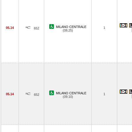
MILANO CENTRALE
05.14
1
652
(08.25)
MILANO CENTRALE
05.14
1
652
(09.10)