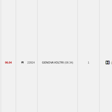
06.04
22824
GENOVA VOLTRI
(08.34)
1