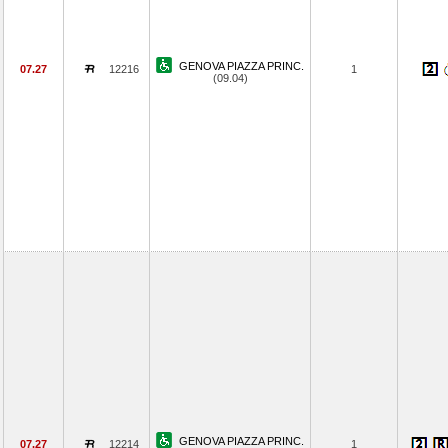
GENOVA PIAZZA PRINC.
07.27
12216
1
(09.04)
GENOVA PIAZZA PRINC.
07.27
12214
1