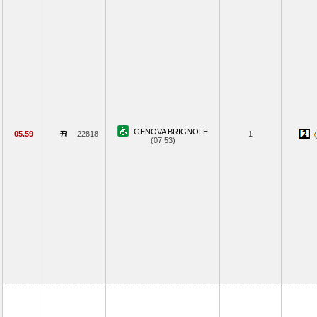
GENOVA BRIGNOLE
05.59
22818
1
(07.53)