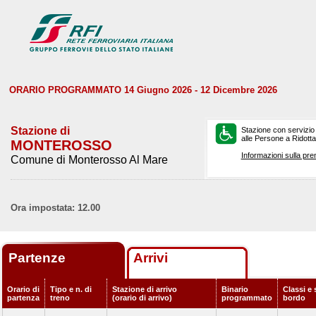
ORARIO PROGRAMMATO 14 Giugno 2026 - 12 Dicembre 2026
Stazione di
Stazione con servizio
alle Persone a Ridotta 
MONTEROSSO
Informazioni sulla pre
Comune di Monterosso Al Mare
Ora impostata: 12.00
Partenze
Arrivi
Orario di
Tipo e n. di
Stazione di arrivo
Binario
Classi e 
partenza
treno
(orario di arrivo)
programmato
bordo