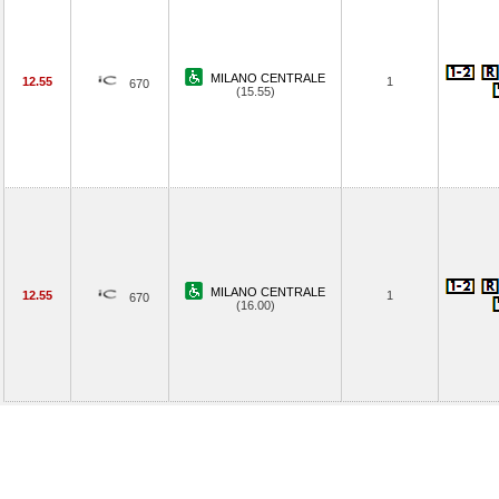
MILANO CENTRALE
12.55
1
670
(15.55)
MILANO CENTRALE
12.55
1
670
(16.00)