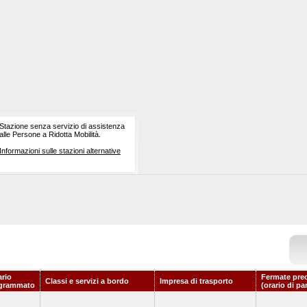
Stazione senza servizio di assistenza
alle Persone a Ridotta Mobilità.
Informazioni sulle stazioni alternative
ario
Fermate pre
Classi e servizi a bordo
Impresa di trasporto
grammato
(orario di pa