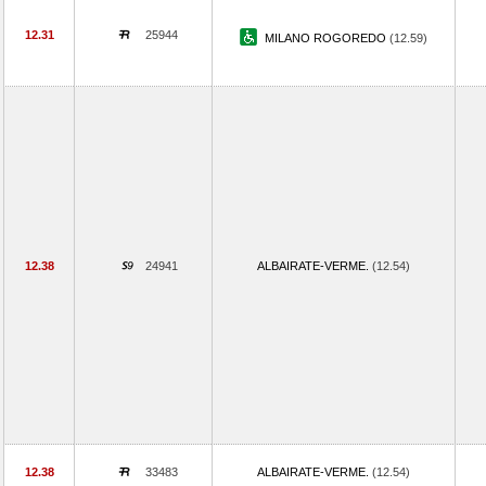
12.31
25944
MILANO ROGOREDO
(12.59)
12.38
24941
ALBAIRATE-VERME.
(12.54)
12.38
33483
ALBAIRATE-VERME.
(12.54)