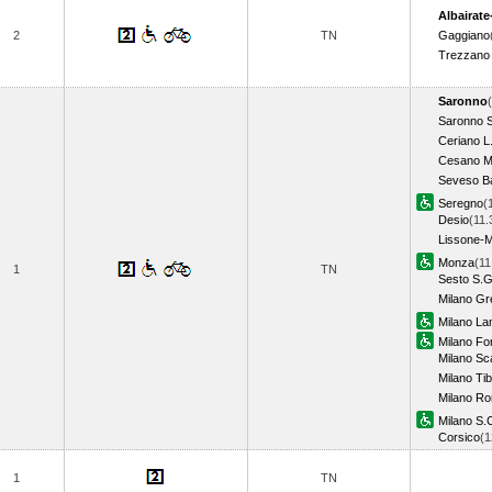
Albairate
2
TN
Gaggiano
Trezzano 
Saronno
Saronno 
Ceriano L
Cesano M
Seveso B
Seregno
(
Desio
(11.
Lissone-M
Monza
(11
1
TN
Sesto S.G
Milano Gre
Milano La
Milano For
Milano S
Milano Tib
Milano R
Milano S.C
Corsico
(
1
TN