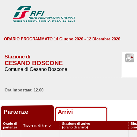
ORARIO PROGRAMMATO 14 Giugno 2026 - 12 Dicembre 2026
Stazione di
CESANO BOSCONE
Comune di Cesano Boscone
Ora impostata: 12.00
Partenze
Arrivi
Orario di
Stazione di arrivo
Bin
Tipo e n. di treno
partenza
(orario di arrivo)
pro