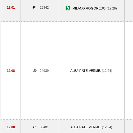
12.01
25942
MILANO ROGOREDO
(12.29)
12.08
24939
ALBAIRATE-VERME.
(12.24)
12.08
33481
ALBAIRATE-VERME.
(12.24)