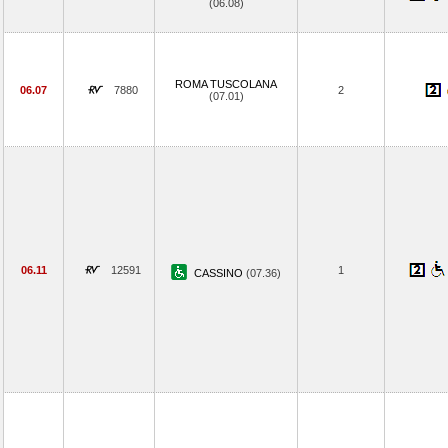
(06.08)
ROMA TUSCOLANA
06.07
7880
2
(07.01)
06.11
12591
1
CASSINO
(07.36)