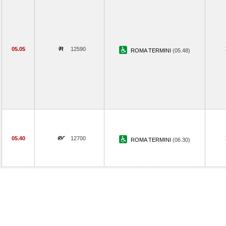
05.05
12590
ROMA TERMINI
(05.48)
05.40
12700
ROMA TERMINI
(06.30)