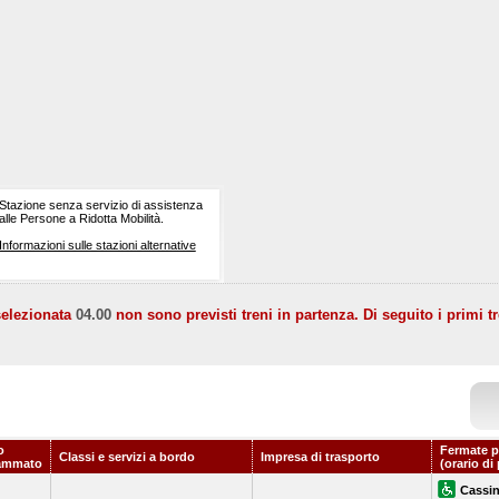
Stazione senza servizio di assistenza
alle Persone a Ridotta Mobilità.
Informazioni sulle stazioni alternative
selezionata
04.00
non sono previsti treni in partenza. Di seguito i primi tr
o
Fermate p
Classi e servizi a bordo
Impresa di trasporto
ammato
(orario di
Cassi