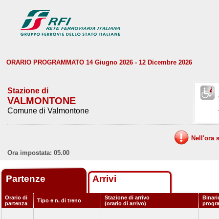
ORARIO PROGRAMMATO 14 Giugno 2026 - 12 Dicembre 2026
Stazione di
VALMONTONE
Comune di Valmontone
Nell'ora 
Ora impostata: 05.00
Partenze
Arrivi
Orario di
Stazione di arrivo
Binari
Tipo e n. di treno
partenza
(orario di arrivo)
progr