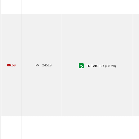
06.59
24519
TREVIGLIO
(08.20)