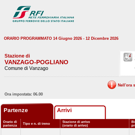
ORARIO PROGRAMMATO 14 Giugno 2026 - 12 Dicembre 2026
Stazione di
VANZAGO-POGLIANO
Comune di Vanzago
Nell'ora 
Ora impostata: 06.00
Partenze
Arrivi
Orario di
Stazione di arrivo
Bi
Tipo e n. di treno
partenza
(orario di arrivo)
p