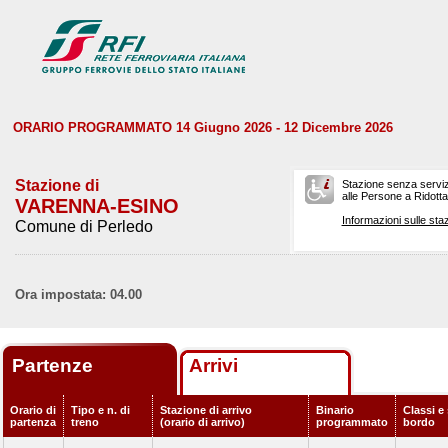
ORARIO PROGRAMMATO 14 Giugno 2026 - 12 Dicembre 2026
Stazione di
Stazione senza serviz
alle Persone a Ridotta 
VARENNA-ESINO
Informazioni sulle staz
Comune di Perledo
Ora impostata: 04.00
Partenze
Arrivi
Orario di
Tipo e n. di
Stazione di arrivo
Binario
Classi e 
partenza
treno
(orario di arrivo)
programmato
bordo