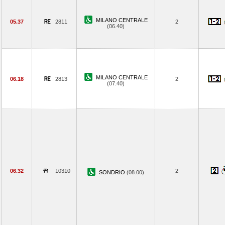
MILANO CENTRALE
05.37
2811
2
(06.40)
MILANO CENTRALE
06.18
2813
2
(07.40)
06.32
10310
2
SONDRIO
(08.00)