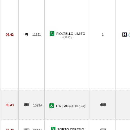
PIOLTELLO-LIMITO
06.42
11821
1
(08.26)
06.43
1523A
GALLARATE
(07.24)
PORTO CERESIO