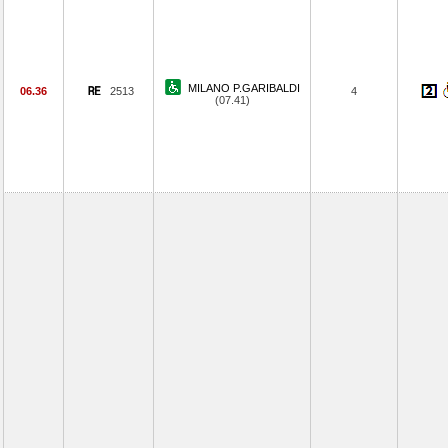
MILANO P.GARIBALDI
06.36
2513
4
(07.41)