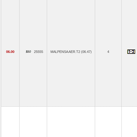
06.00
25555
MALPENSA AER.T2 (06.47)
4