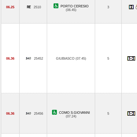
PORTO CERESIO
06.25
2510
3
(06.45)
06.36
25452
GIUBIASCO (07.45)
5
COMO S.GIOVANNI
06.36
25456
5
(07.24)