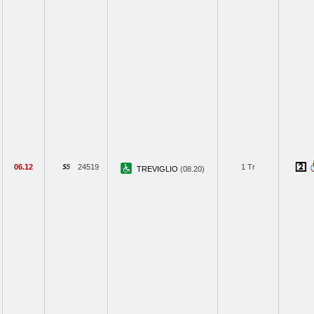
06.12
24519
1 Tr
TREVIGLIO
(08.20)