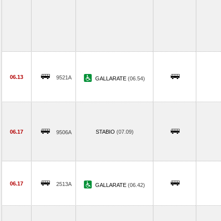
06.13
9521A
GALLARATE
(06.54)
06.17
STABIO
(07.09)
9506A
06.17
2513A
GALLARATE
(06.42)