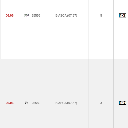
06.06
25556
BIASCA (07.37)
5
06.06
25550
BIASCA (07.37)
3