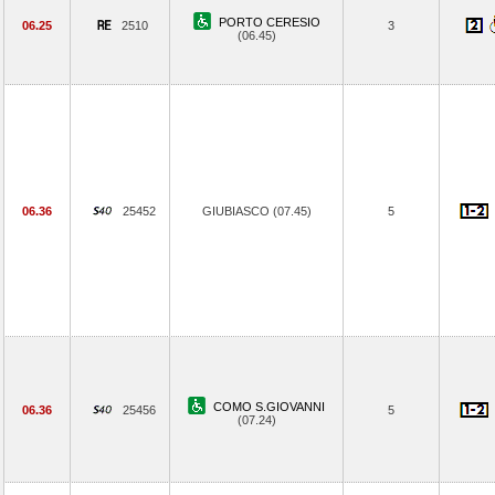
PORTO CERESIO
06.25
2510
3
(06.45)
06.36
25452
GIUBIASCO (07.45)
5
COMO S.GIOVANNI
06.36
25456
5
(07.24)