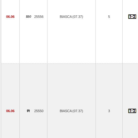
06.06
25556
BIASCA (07.37)
5
06.06
25550
BIASCA (07.37)
3