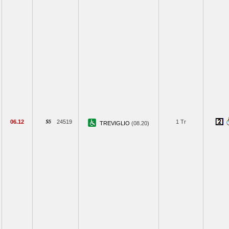
06.12
24519
1 Tr
TREVIGLIO
(08.20)