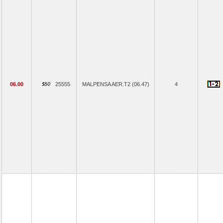
06.00
25555
MALPENSA AER.T2 (06.47)
4