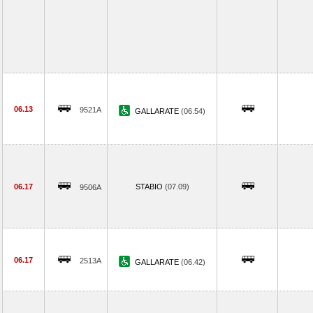
06.13
9521A
GALLARATE
(06.54)
06.17
STABIO
(07.09)
9506A
06.17
2513A
GALLARATE
(06.42)