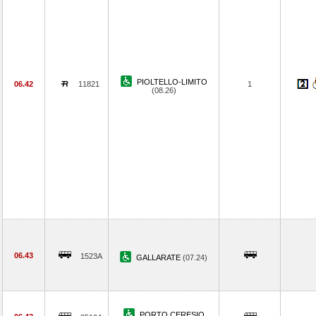
PIOLTELLO-LIMITO
06.42
11821
1
(08.26)
06.43
1523A
GALLARATE
(07.24)
PORTO CERESIO