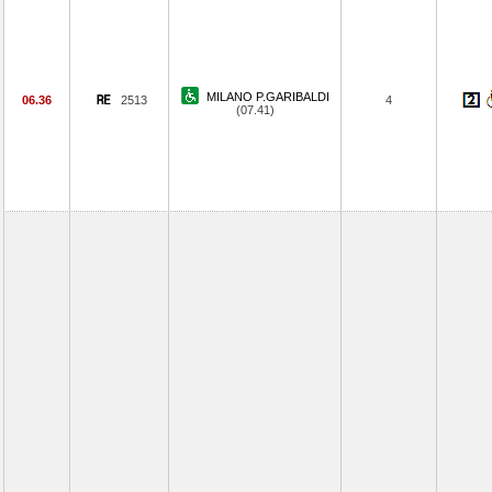
MILANO P.GARIBALDI
06.36
2513
4
(07.41)