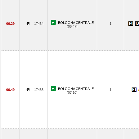
BOLOGNA CENTRALE
06.29
17434
1
(06.47)
BOLOGNA CENTRALE
06.49
17436
1
(07.10)