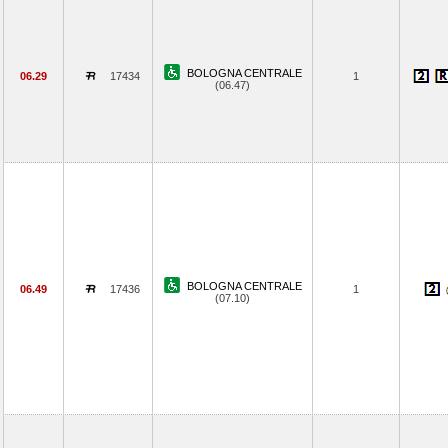
BOLOGNA CENTRALE
06.29
17434
1
(06.47)
BOLOGNA CENTRALE
06.49
17436
1
(07.10)