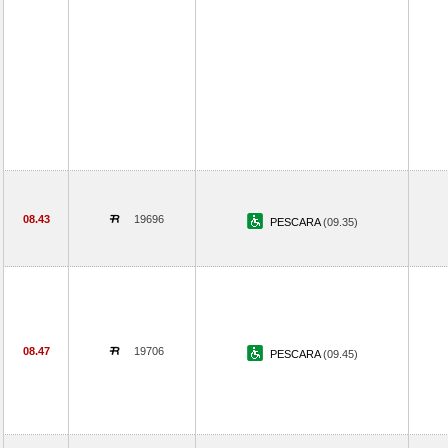
08.43
19696
PESCARA
(09.35)
08.47
19706
PESCARA
(09.45)