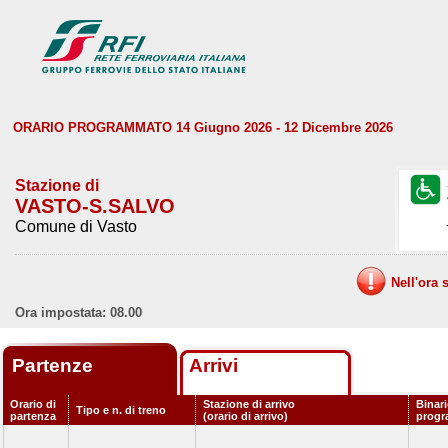
ORARIO PROGRAMMATO 14 Giugno 2026 - 12 Dicembre 2026
Stazione di
VASTO-S.SALVO
Comune di Vasto
Nell'ora 
Ora impostata: 08.00
Partenze
Arrivi
Orario di
Stazione di arrivo
Binar
Tipo e n. di treno
partenza
(orario di arrivo)
prog