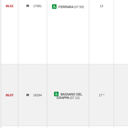
05.51
17081
13
FERRARA
(07.59)
BASSANO DEL
05.57
16294
17 *
GRAPPA
(07.12)