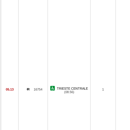
TRIESTE CENTRALE
05.13
16754
1
(08.56)