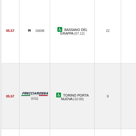
BASSANO DEL
05.57
16698
22
GRAPPA
(07.12)
TORINO PORTA
05.57
8
9702
NUOVA
(10.00)