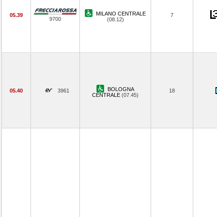
MILANO CENTRALE
05.39
7
9700
(08.12)
BOLOGNA
05.40
3961
18
CENTRALE
(07.45)