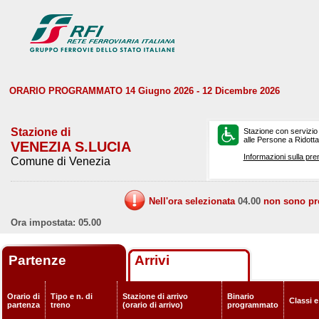
ORARIO PROGRAMMATO 14 Giugno 2026 - 12 Dicembre 2026
Stazione di
Stazione con servizio
alle Persone a Ridotta 
VENEZIA S.LUCIA
Informazioni sulla pre
Comune di Venezia
Nell'ora selezionata
04.00
non sono prev
Ora impostata: 05.00
Partenze
Arrivi
Orario di
Tipo e n. di
Stazione di arrivo
Binario
Classi e
partenza
treno
(orario di arrivo)
programmato