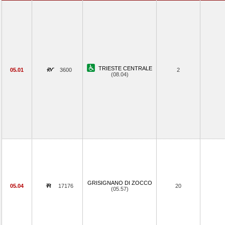
TRIESTE CENTRALE
05.01
3600
2
(08.04)
GRISIGNANO DI ZOCCO
05.04
17176
20
(05.57)