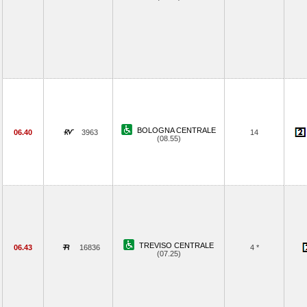
BOLOGNA CENTRALE
06.40
3963
14
(08.55)
TREVISO CENTRALE
06.43
16836
4 *
(07.25)