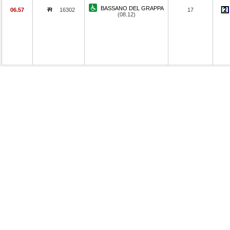
BASSANO DEL GRAPPA
06.57
16302
17
(08.12)