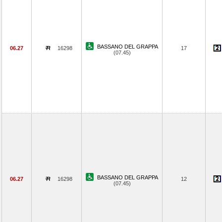
BASSANO DEL GRAPPA
06.27
16298
17
(07.45)
BASSANO DEL GRAPPA
06.27
16298
12
(07.45)