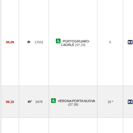
PORTOGRUARO-
06.09
17031
5
CAORLE
(07.23)
VERONA PORTA NUOVA
06.10
3478
18 *
(07.38)