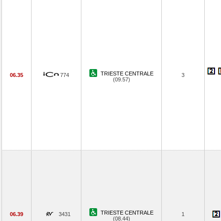
TRIESTE CENTRALE
06.35
774
3
(09.57)
TRIESTE CENTRALE
06.39
3431
1
(08.44)