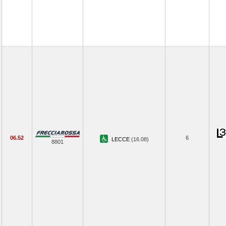
06.52
6
LECCE
(16.08)
8801