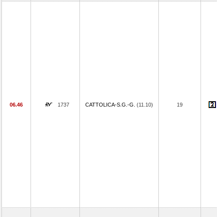
06.46
1737
CATTOLICA-S.G.-G.
(11.10)
19