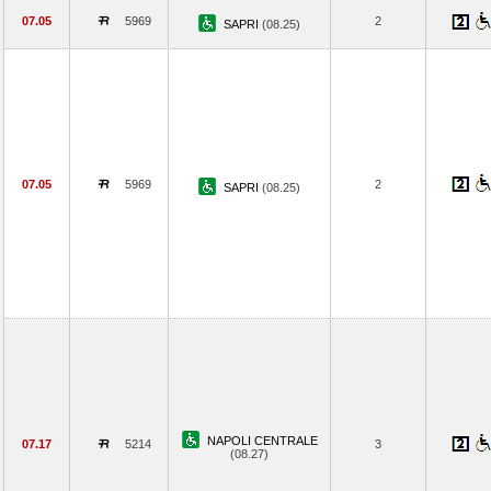
07.05
5969
2
SAPRI
(08.25)
07.05
5969
2
SAPRI
(08.25)
NAPOLI CENTRALE
07.17
5214
3
(08.27)