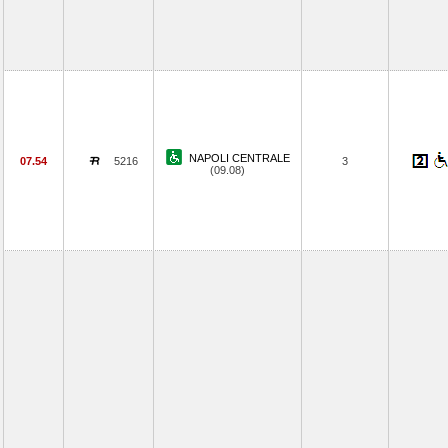
NAPOLI CENTRALE
07.54
5216
3
(09.08)