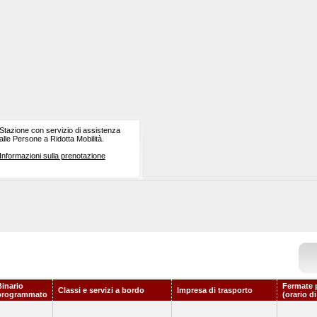
Stazione con servizio di assistenza
alle Persone a Ridotta Mobilità.
Informazioni sulla prenotazione
Binario
Fermate 
Classi e servizi a bordo
Impresa di trasporto
programmato
(orario d