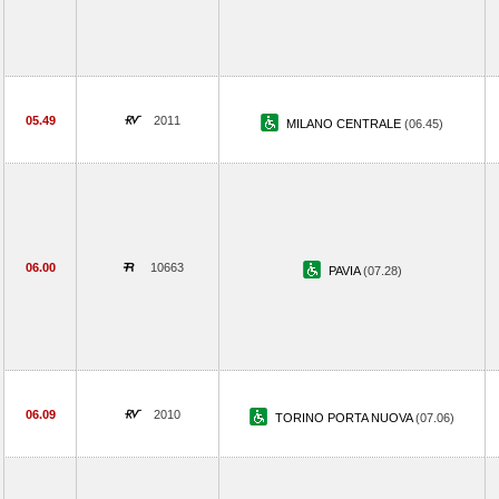
05.49
2011
MILANO CENTRALE
(06.45)
06.00
10663
PAVIA
(07.28)
06.09
2010
TORINO PORTA NUOVA
(07.06)