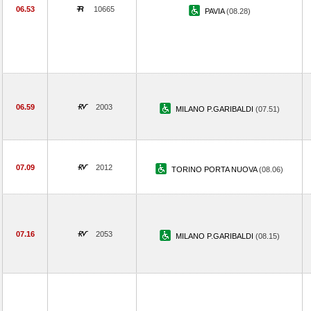
06.53
10665
PAVIA
(08.28)
06.59
2003
MILANO P.GARIBALDI
(07.51)
07.09
2012
TORINO PORTA NUOVA
(08.06)
07.16
2053
MILANO P.GARIBALDI
(08.15)