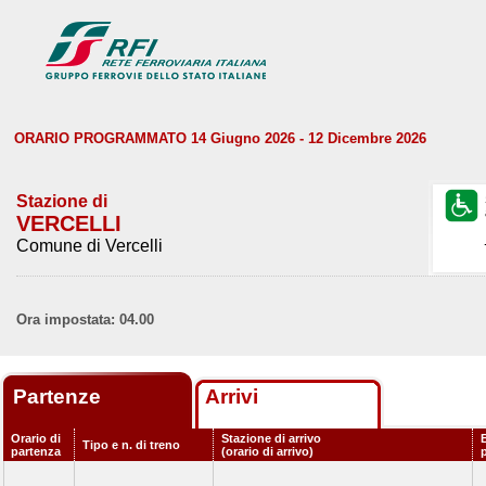
ORARIO PROGRAMMATO 14 Giugno 2026 - 12 Dicembre 2026
Stazione di
VERCELLI
Comune di Vercelli
Ora impostata: 04.00
Partenze
Arrivi
Orario di
Stazione di arrivo
Tipo e n. di treno
partenza
(orario di arrivo)