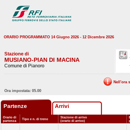
ORARIO PROGRAMMATO 14 Giugno 2026 - 12 Dicembre 2026
Stazione di
MUSIANO-PIAN DI MACINA
Comune di Pianoro
Nell'ora 
Ora impostata: 05.00
Partenze
Arrivi
Orario di
Stazione di arrivo
Tipo e n. di treno
partenza
(orario di arrivo)