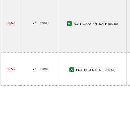
05.50
17800
BOLOGNA CENTRALE
(06.16)
05.55
17801
PRATO CENTRALE
(06.47)