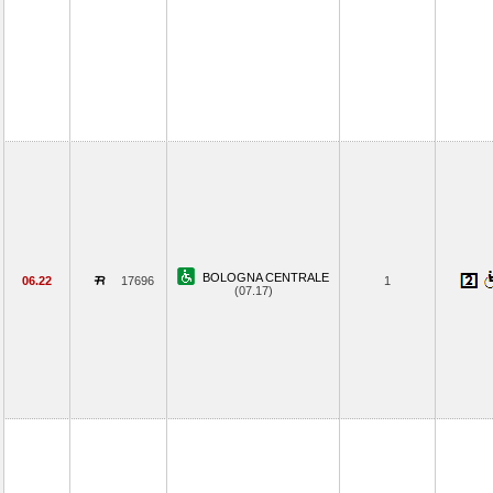
BOLOGNA CENTRALE
06.22
17696
1
(07.17)