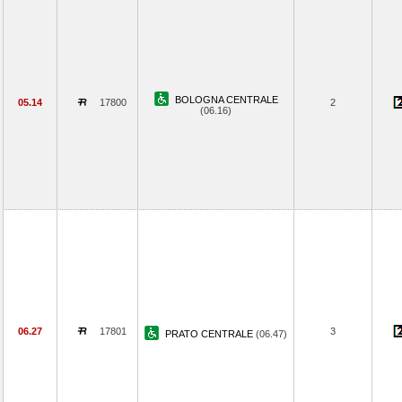
BOLOGNA CENTRALE
05.14
17800
2
(06.16)
06.27
17801
3
PRATO CENTRALE
(06.47)