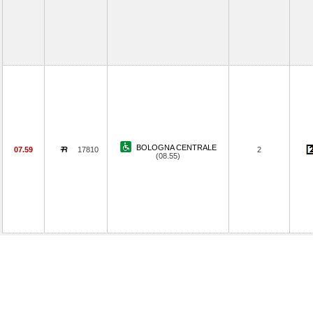
BOLOGNA CENTRALE
07.59
17810
2
(08.55)