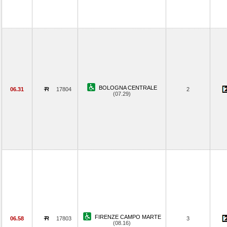
BOLOGNA CENTRALE
06.31
17804
2
(07.29)
FIRENZE CAMPO MARTE
06.58
17803
3
(08.16)