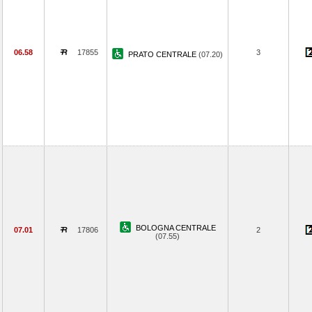
06.58
17855
3
PRATO CENTRALE
(07.20)
BOLOGNA CENTRALE
07.01
17806
2
(07.55)