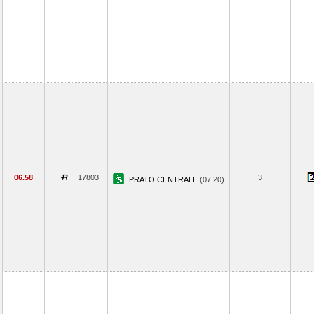
06.58
17803
3
PRATO CENTRALE
(07.20)