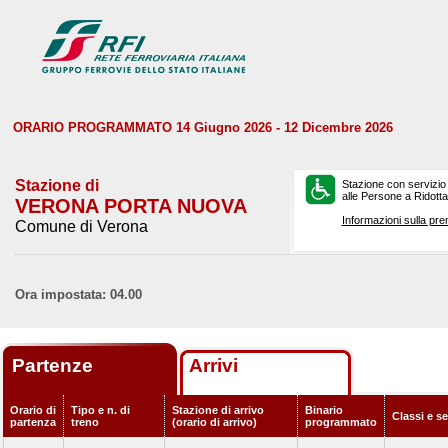
ORARIO PROGRAMMATO 14 Giugno 2026 - 12 Dicembre 2026
Stazione di
Stazione con servizio
alle Persone a Ridotta 
VERONA PORTA NUOVA
Informazioni sulla pre
Comune di Verona
Ora impostata: 04.00
Partenze
Arrivi
Orario di
Tipo e n. di
Stazione di arrivo
Binario
Classi e se
partenza
treno
(orario di arrivo)
programmato