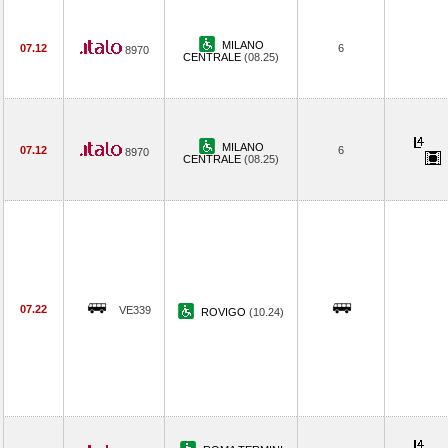
MILANO
07.12
6
8970
CENTRALE
(08.25)
MILANO
07.12
6
8970
CENTRALE
(08.25)
07.22
VE339
ROVIGO
(10.24)