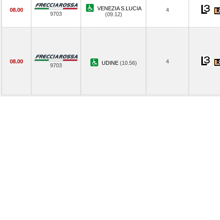
VENEZIA S.LUCIA
08.00
4
9703
(09.12)
08.00
4
UDINE
(10.56)
9703