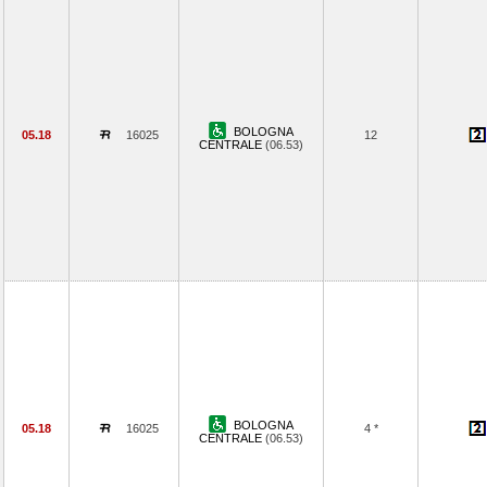
BOLOGNA
05.18
16025
12
CENTRALE
(06.53)
BOLOGNA
05.18
16025
4 *
CENTRALE
(06.53)