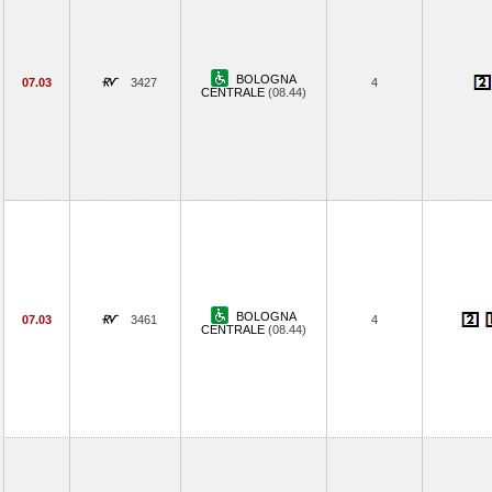
BOLOGNA
07.03
3427
4
CENTRALE
(08.44)
BOLOGNA
07.03
3461
4
CENTRALE
(08.44)