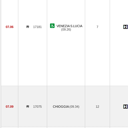
VENEZIA S.LUCIA
07.06
17181
7
(09.26)
07.09
17075
CHIOGGIA
(09.34)
12