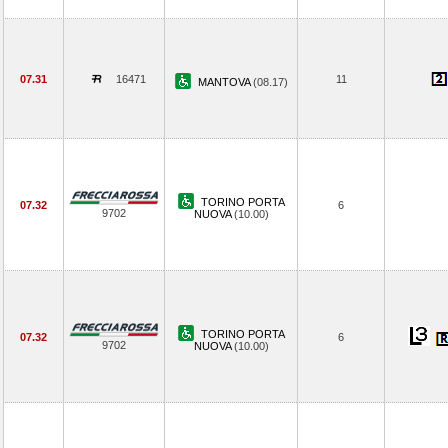
07.31
16471
11
MANTOVA
(08.17)
TORINO PORTA
07.32
6
9702
NUOVA
(10.00)
TORINO PORTA
07.32
6
9702
NUOVA
(10.00)