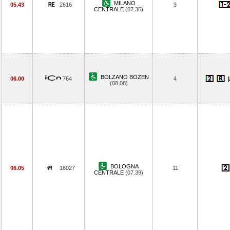
MILANO
05.43
2616
3
CENTRALE
(07.35)
BOLZANO BOZEN
06.00
764
4
(08.08)
BOLOGNA
06.05
16027
11
CENTRALE
(07.39)