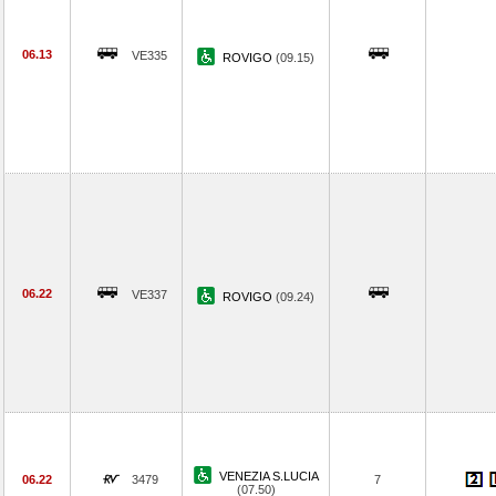
06.13
VE335
ROVIGO
(09.15)
06.22
VE337
ROVIGO
(09.24)
VENEZIA S.LUCIA
06.22
3479
7
(07.50)