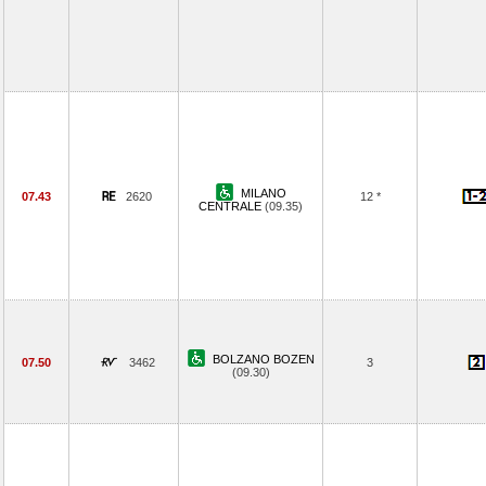
MILANO
07.43
2620
12 *
CENTRALE
(09.35)
BOLZANO BOZEN
07.50
3462
3
(09.30)