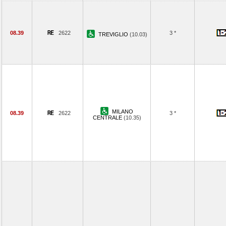
08.39
2622
3 *
TREVIGLIO
(10.03)
MILANO
08.39
2622
3 *
CENTRALE
(10.35)