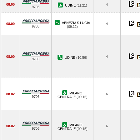
08.00
4
UDINE
(11.21)
9703
VENEZIA S.LUCIA
08.00
4
9703
(09.12)
08.00
4
UDINE
(10.56)
9703
MILANO
08.02
6
9706
CENTRALE
(09.15)
MILANO
08.02
6
9706
CENTRALE
(09.15)