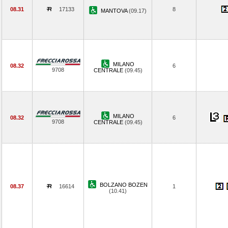
08.31
17133
8
MANTOVA
(09.17)
MILANO
08.32
6
9708
CENTRALE
(09.45)
MILANO
08.32
6
9708
CENTRALE
(09.45)
BOLZANO BOZEN
08.37
16614
1
(10.41)