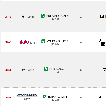
BOLZANO BOZEN
08.49
16638
1
(10.43)
VENEZIA S.LUCIA
08.49
4
8973
(10.03)
DESENZANO
08.51
3482
6
(09.15)
ROMA TERMINI
08.52
8
8507
(12.15)