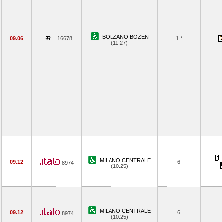
BOLZANO BOZEN
09.06
16678
1 *
(11.27)
MILANO CENTRALE
09.12
6
8974
(10.25)
MILANO CENTRALE
09.12
6
8974
(10.25)