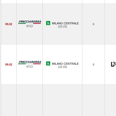
MILANO CENTRALE
09.02
6
9713
(10.15)
MILANO CENTRALE
09.02
6
9713
(10.15)