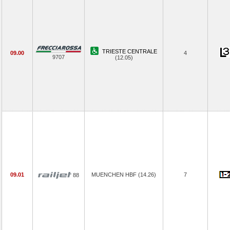
TRIESTE CENTRALE
09.00
4
9707
(12.05)
09.01
MUENCHEN HBF (14.26)
7
88