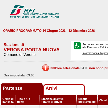
ORARIO PROGRAMMATO 14 Giugno 2026 - 12 Dicembre 2026
Stazione di
Stazione con servizio
alle Persone a Ridotta 
VERONA PORTA NUOVA
Informazioni sulla pre
Comune di Verona
Nell'ora selezionata
04.00
non sono prev
Ora impostata: 09.00
Partenze
Arrivi
Orario di
Tipo e n. di
Stazione di arrivo
Binario
Classi 
partenza
treno
(orario di arrivo)
programmato