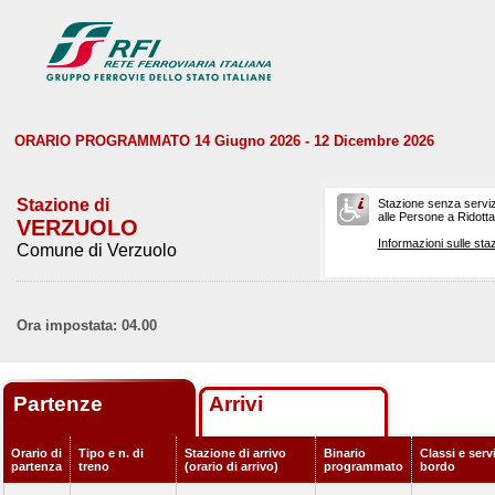
ORARIO PROGRAMMATO 14 Giugno 2026 - 12 Dicembre 2026
Stazione di
Stazione senza serviz
alle Persone a Ridotta 
VERZUOLO
Informazioni sulle staz
Comune di Verzuolo
Ora impostata: 04.00
Partenze
Arrivi
Orario di
Tipo e n. di
Stazione di arrivo
Binario
Classi e servi
partenza
treno
(orario di arrivo)
programmato
bordo