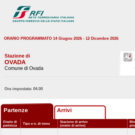
ORARIO PROGRAMMATO 14 Giugno 2026 - 12 Dicembre 2026
Stazione di
OVADA
Comune di Ovada
Ora impostata: 04.00
Partenze
Arrivi
Orario di
Stazione di arrivo
Bin
Tipo e n. di treno
partenza
(orario di arrivo)
pr