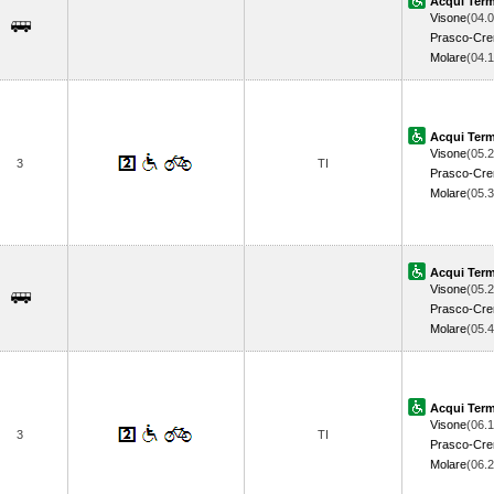
Acqui Ter
Visone
(04.0
Prasco-Cre
Molare
(04.
Acqui Ter
Visone
(05.2
3
TI
Prasco-Cre
Molare
(05.
Acqui Ter
Visone
(05.2
Prasco-Cre
Molare
(05.
Acqui Ter
Visone
(06.1
3
TI
Prasco-Cre
Molare
(06.