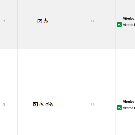
Viterbo
2
TI
Viterbo
Viterbo
2
TI
Viterbo