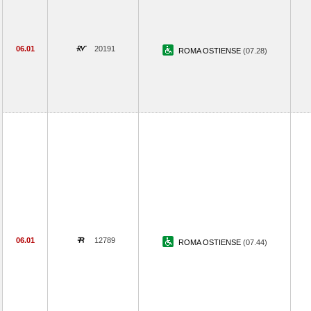
06.01
20191
ROMA OSTIENSE
(07.28)
06.01
12789
ROMA OSTIENSE
(07.44)