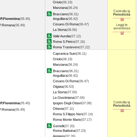
Oriolo
(06.19)
Manziana
(06.24)
Controlla la
Bracciano
(06.31)
Periodicità
 P.Fiorentina
(05.45)
Anguillara
(06.42)
Cesano Di Roma
(06.47)
Leggi le
 P.Romana
(05.49)
avvertenze
La Storta
(06.56)
Valle Aurelia
(07.12)
Roma S.Pietro
(07.16)
Roma Trastevere
(07.22)
Capranica-Sutri
(06.11)
Oriolo
(06.19)
Manziana
(06.24)
Bracciano
(06.31)
Anguillara
(06.42)
Cesano Di Roma
(06.47)
Olgiata
(06.53)
La Storta
(07.00)
La Giustiniana
(07.04)
Controlla la
 P.Fiorentina
(05.45)
Ipogeo Degli Ottavi
(07.08)
Periodicità
Ottavia
(07.11)
 P.Romana
(05.49)
Roma S.Filippo Neri
(07.14)
Roma Monte Mario
(07.17)
Gemelli
(07.20)
Roma Balduina
(07.23)
Appiano
(07.26)