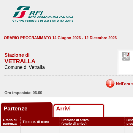
ORARIO PROGRAMMATO 14 Giugno 2026 - 12 Dicembre 2026
Stazione di
VETRALLA
Comune di Vetralla
Nell'ora 
Ora impostata: 06.00
Partenze
Arrivi
Orario di
Stazione di arrivo
Bina
Tipo e n. di treno
partenza
(orario di arrivo)
pro