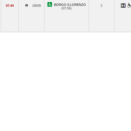
BORGO S.LORENZO
07.44
18935
2
(07.55)