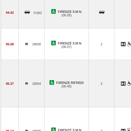
FIRENZE S.M.N.
04.42
FI262
(06.05)
FIRENZE S.M.N.
05.08
18930
2
(06.07)
FIRENZE RIFREDI
05.37
18934
2
(06.45)
FIRENZE S.M.N.