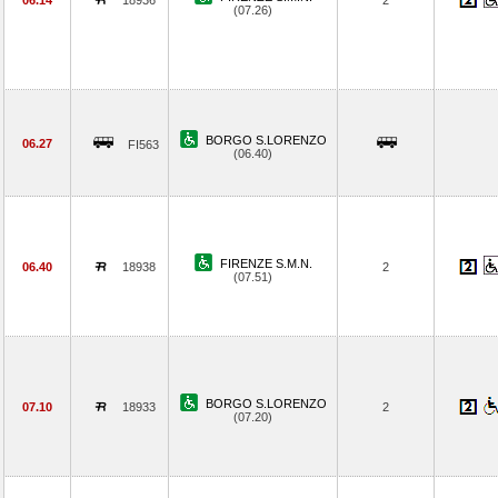
06.14
18936
2
(07.26)
BORGO S.LORENZO
06.27
FI563
(06.40)
FIRENZE S.M.N.
06.40
18938
2
(07.51)
BORGO S.LORENZO
07.10
18933
2
(07.20)