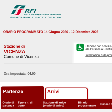
ORARIO PROGRAMMATO 14 Giugno 2026 - 12 Dicembre 2026
Stazione di
Stazione con servizio
alle Persone a Ridotta 
VICENZA
Informazioni sulla pre
Comune di Vicenza
Ora impostata: 04.00
Partenze
Arrivi
Orario di
Tipo e n. di
Stazione di arrivo
Binario
Classi e 
partenza
treno
(orario di arrivo)
programmato