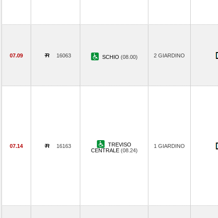
07.09
16063
2 GIARDINO
SCHIO
(08.00)
TREVISO
07.14
16163
1 GIARDINO
CENTRALE
(08.24)