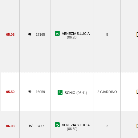
VENEZIA S.LUCIA
05.08
17165
5
(06.26)
05.50
16059
2 GIARDINO
SCHIO
(06.41)
VENEZIA S.LUCIA
06.03
3477
2
(06.50)