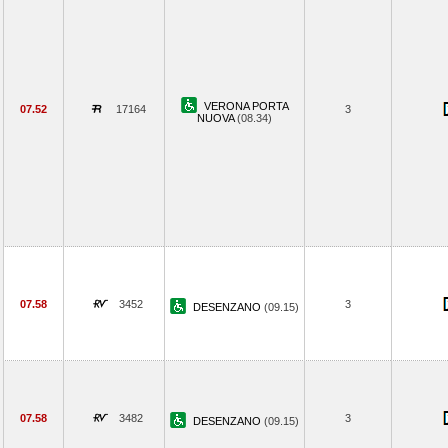
VERONA PORTA
07.52
17164
3
NUOVA
(08.34)
07.58
3452
3
DESENZANO
(09.15)
07.58
3482
3
DESENZANO
(09.15)