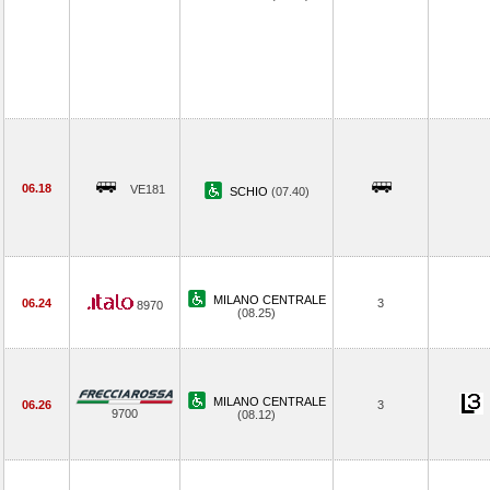
06.18
VE181
SCHIO
(07.40)
MILANO CENTRALE
06.24
3
8970
(08.25)
MILANO CENTRALE
06.26
3
9700
(08.12)