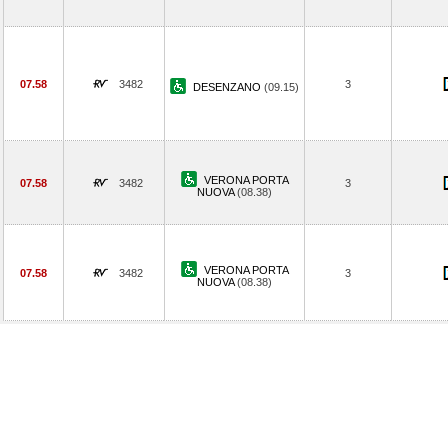
07.58
3482
3
DESENZANO
(09.15)
VERONA PORTA
07.58
3482
3
NUOVA
(08.38)
VERONA PORTA
07.58
3482
3
NUOVA
(08.38)