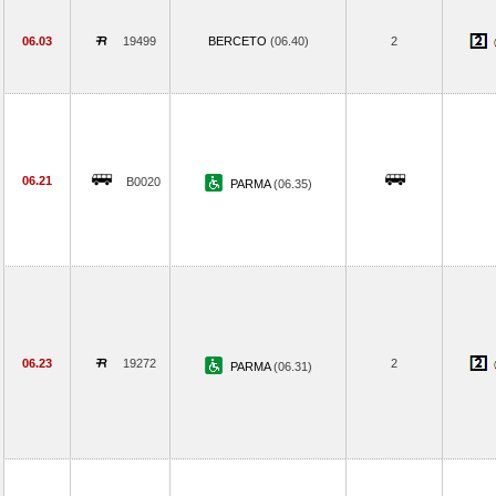
06.03
19499
BERCETO
(06.40)
2
06.21
B0020
PARMA
(06.35)
06.23
19272
2
PARMA
(06.31)