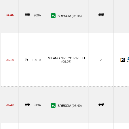
04.44
909A
BRESCIA
(05.45)
MILANO GRECO PIRELLI
05.18
10910
2
(06.07)
05.39
913A
BRESCIA
(06.40)