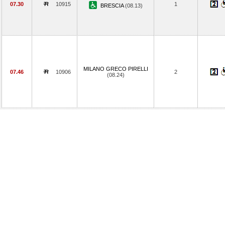
07.30
10915
1
BRESCIA
(08.13)
MILANO GRECO PIRELLI
07.46
10906
2
(08.24)