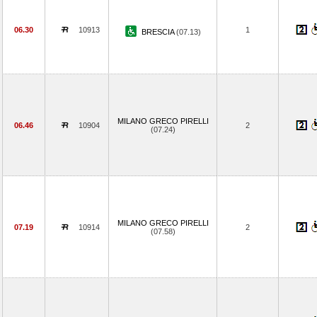
06.30
10913
1
BRESCIA
(07.13)
MILANO GRECO PIRELLI
06.46
10904
2
(07.24)
MILANO GRECO PIRELLI
07.19
10914
2
(07.58)