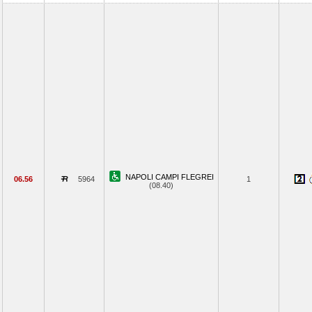
NAPOLI CAMPI FLEGREI
06.56
5964
1
(08.40)