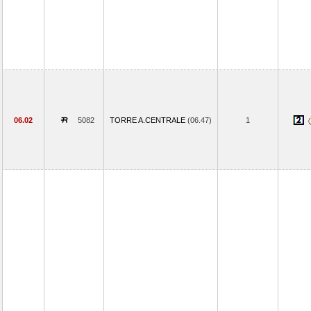
06.02
5082
TORRE A.CENTRALE
(06.47)
1