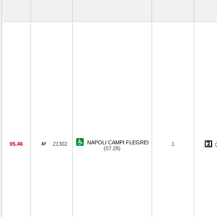
NAPOLI CAMPI FLEGREI
05.46
21302
1
(07.28)