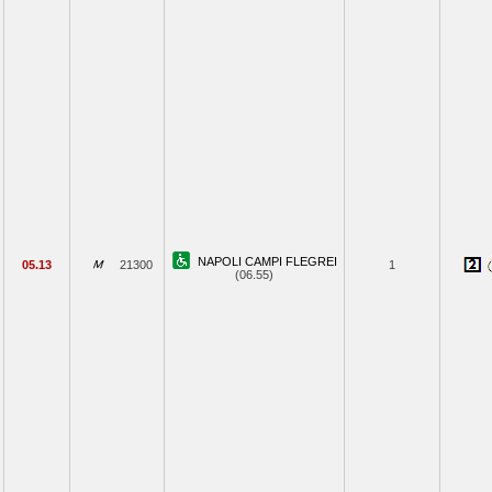
NAPOLI CAMPI FLEGREI
05.13
21300
1
(06.55)