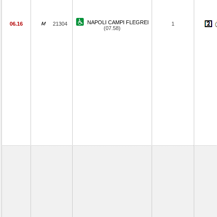
NAPOLI CAMPI FLEGREI
06.16
21304
1
(07.58)