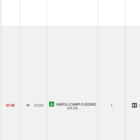
NAPOLI CAMPI FLEGREI
07.46
21310
1
(09.28)