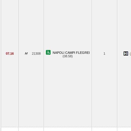
NAPOLI CAMPI FLEGREI
07.16
21308
1
(08.58)