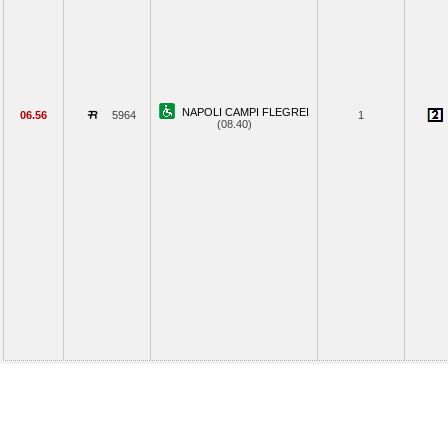
NAPOLI CAMPI FLEGREI
06.56
5964
1
(08.40)