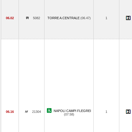
06.02
5082
TORRE A.CENTRALE
(06.47)
1
NAPOLI CAMPI FLEGREI
06.16
21304
1
(07.58)