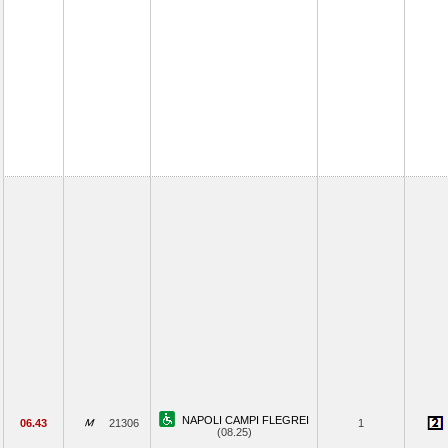
NAPOLI CAMPI FLEGREI
06.43
21306
1
(08.25)