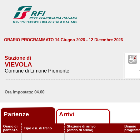
ORARIO PROGRAMMATO 14 Giugno 2026 - 12 Dicembre 2026
Stazione di
VIEVOLA
Comune di Limone Piemonte
Ora impostata: 04.00
Partenze
Arrivi
Orario di
Stazione di arrivo
Binario
Tipo e n. di treno
partenza
(orario di arrivo)
program