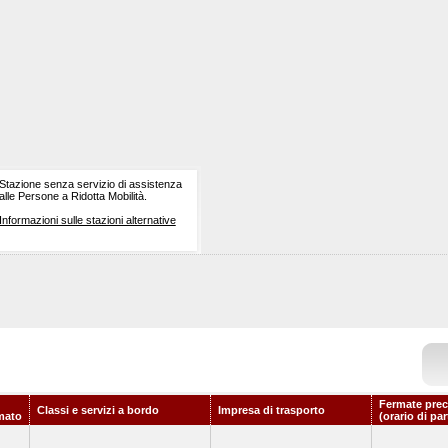
Stazione senza servizio di assistenza
alle Persone a Ridotta Mobilità.
Informazioni sulle stazioni alternative
Fermate prec
Classi e servizi a bordo
Impresa di trasporto
mato
(orario di pa