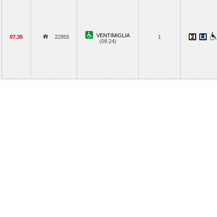
VENTIMIGLIA
07.35
22955
1
(09.24)