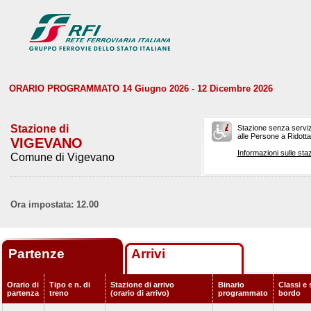
ORARIO PROGRAMMATO 14 Giugno 2026 - 12 Dicembre 2026
Stazione di
Stazione senza serviz
alle Persone a Ridotta 
VIGEVANO
Informazioni sulle staz
Comune di Vigevano
Ora impostata: 12.00
Partenze
Arrivi
Orario di
Tipo e n. di
Stazione di arrivo
Binario
Classi e 
partenza
treno
(orario di arrivo)
programmato
bordo