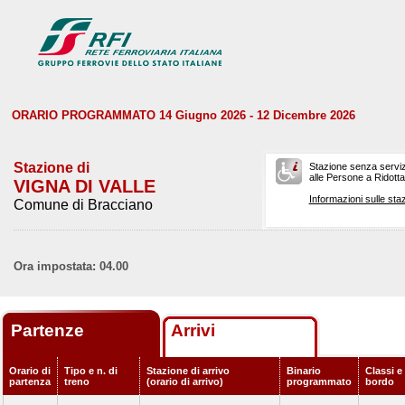
ORARIO PROGRAMMATO 14 Giugno 2026 - 12 Dicembre 2026
Stazione di
Stazione senza serviz
alle Persone a Ridotta 
VIGNA DI VALLE
Informazioni sulle staz
Comune di Bracciano
Ora impostata: 04.00
Partenze
Arrivi
Orario di
Tipo e n. di
Stazione di arrivo
Binario
Classi e 
partenza
treno
(orario di arrivo)
programmato
bordo