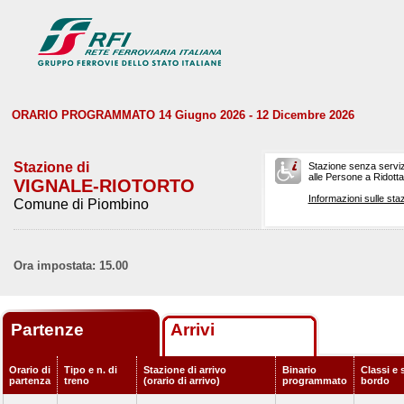
ORARIO PROGRAMMATO 14 Giugno 2026 - 12 Dicembre 2026
Stazione di
Stazione senza serviz
alle Persone a Ridotta 
VIGNALE-RIOTORTO
Informazioni sulle staz
Comune di Piombino
Ora impostata: 15.00
Partenze
Arrivi
Orario di
Tipo e n. di
Stazione di arrivo
Binario
Classi e 
partenza
treno
(orario di arrivo)
programmato
bordo