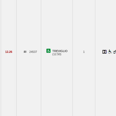
TREVIGLIO
12.26
24537
1
(12.50)