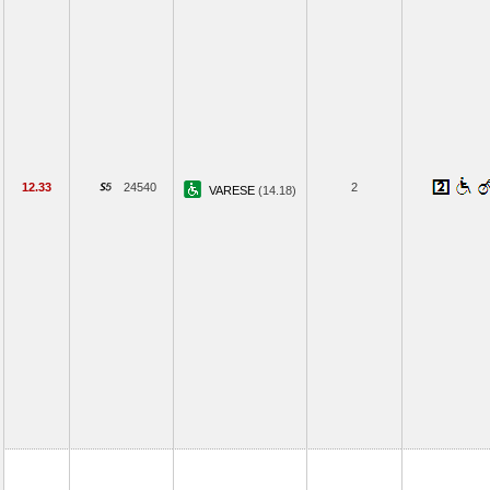
12.33
24540
2
VARESE
(14.18)