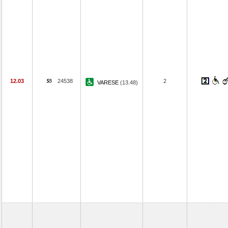
12.03
24538
2
VARESE
(13.48)