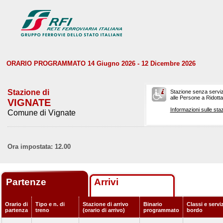
ORARIO PROGRAMMATO 14 Giugno 2026 - 12 Dicembre 2026
Stazione di
Stazione senza serviz
alle Persone a Ridotta 
VIGNATE
Informazioni sulle staz
Comune di Vignate
Ora impostata: 12.00
Partenze
Arrivi
Orario di
Tipo e n. di
Stazione di arrivo
Binario
Classi e serviz
partenza
treno
(orario di arrivo)
programmato
bordo