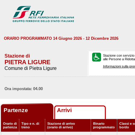
ORARIO PROGRAMMATO 14 Giugno 2026 - 12 Dicembre 2026
Stazione di
Stazione con servizio
alle Persone a Ridotta 
PIETRA LIGURE
Informazioni sulla pre
Comune di Pietra Ligure
Ora impostata: 04.00
Partenze
Arrivi
Orario di
Tipo e n. di
Stazione di arrivo
Binario
Classi e s
partenza
treno
(orario di arrivo)
programmato
bordo