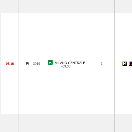
MILANO CENTRALE
06.16
3019
1
(09.35)