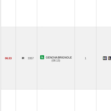
GENOVA BRIGNOLE
06.53
3357
1
(08.13)