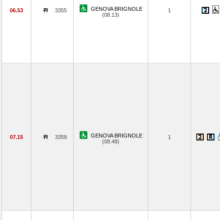
GENOVA BRIGNOLE
06.53
3355
1
(08.13)
GENOVA BRIGNOLE
07.15
3359
1
(08.48)