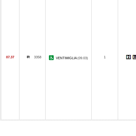
07.37
3358
1
VENTIMIGLIA
(09.03)