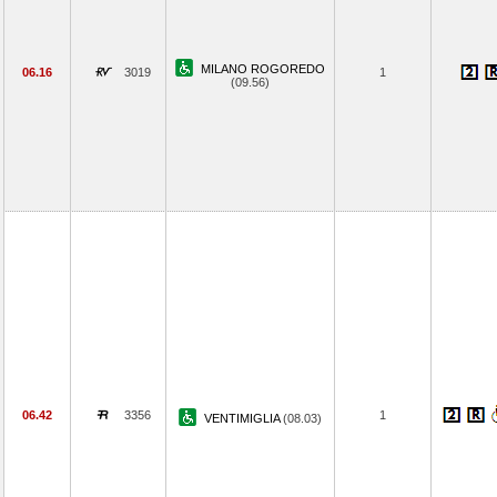
MILANO ROGOREDO
06.16
3019
1
(09.56)
06.42
3356
1
VENTIMIGLIA
(08.03)