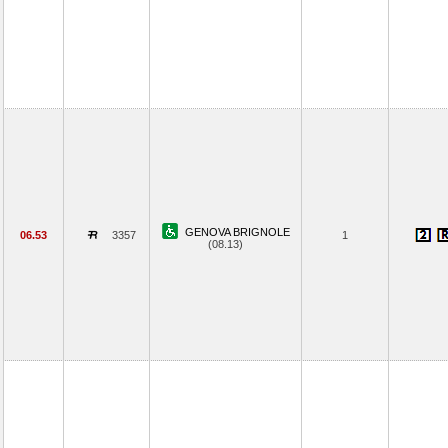
GENOVA BRIGNOLE
06.53
3357
1
(08.13)