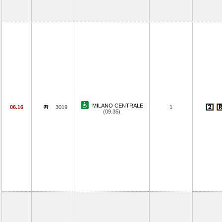
MILANO CENTRALE
06.16
3019
1
(09.35)