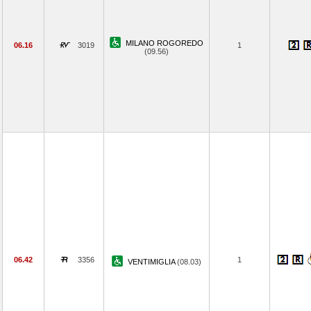
MILANO ROGOREDO
06.16
3019
1
(09.56)
06.42
3356
1
VENTIMIGLIA
(08.03)