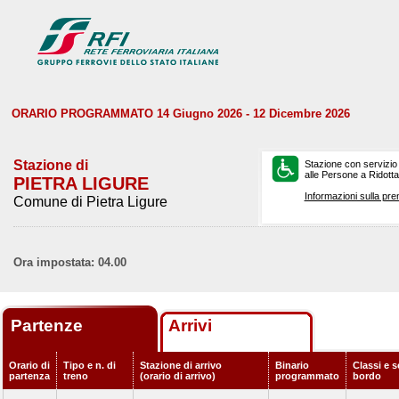
ORARIO PROGRAMMATO 14 Giugno 2026 - 12 Dicembre 2026
Stazione di
Stazione con servizio
alle Persone a Ridotta 
PIETRA LIGURE
Informazioni sulla pre
Comune di Pietra Ligure
Ora impostata: 04.00
Partenze
Arrivi
Orario di
Tipo e n. di
Stazione di arrivo
Binario
Classi e s
partenza
treno
(orario di arrivo)
programmato
bordo