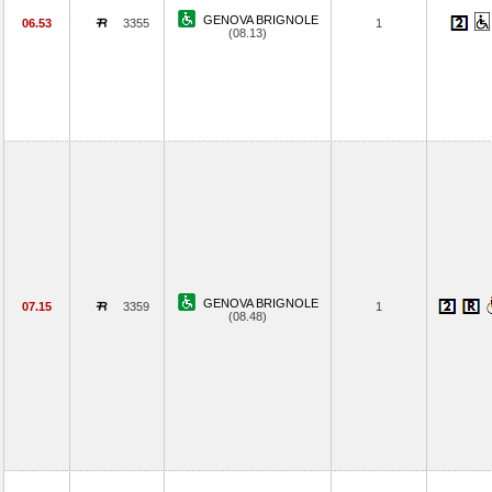
GENOVA BRIGNOLE
06.53
3355
1
(08.13)
GENOVA BRIGNOLE
07.15
3359
1
(08.48)