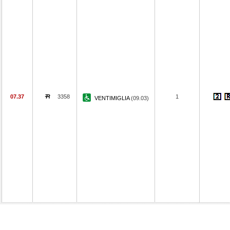
07.37
3358
1
VENTIMIGLIA
(09.03)