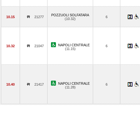
POZZUOLI SOLFATARA
10.15
21277
6
(10.32)
NAPOLI CENTRALE
10.32
21047
6
(11.15)
NAPOLI CENTRALE
10.40
21417
6
(11.28)