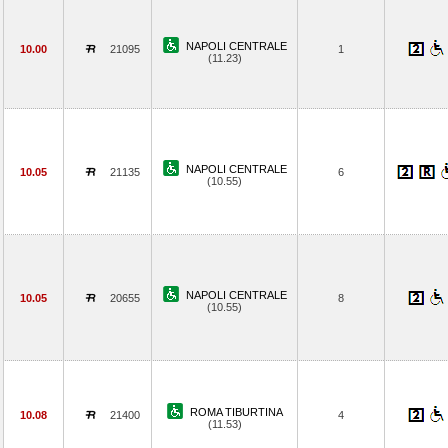
NAPOLI CENTRALE
10.00
21095
1
(11.23)
NAPOLI CENTRALE
10.05
21135
6
(10.55)
NAPOLI CENTRALE
10.05
20655
8
(10.55)
ROMA TIBURTINA
10.08
21400
4
(11.53)