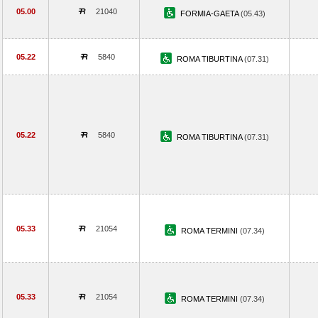
05.00
21040
FORMIA-GAETA
(05.43)
05.22
5840
ROMA TIBURTINA
(07.31)
05.22
5840
ROMA TIBURTINA
(07.31)
05.33
21054
ROMA TERMINI
(07.34)
05.33
21054
ROMA TERMINI
(07.34)