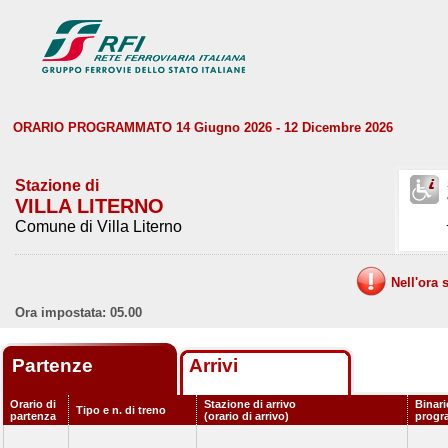
ORARIO PROGRAMMATO 14 Giugno 2026 - 12 Dicembre 2026
Stazione di
VILLA LITERNO
Comune di Villa Literno
Nell'ora 
Ora impostata: 05.00
Partenze
Arrivi
Orario di
Stazione di arrivo
Binari
Tipo e n. di treno
partenza
(orario di arrivo)
progr