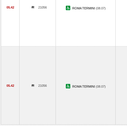
05.42
21056
ROMA TERMINI
(08.07)
05.42
21056
ROMA TERMINI
(08.07)