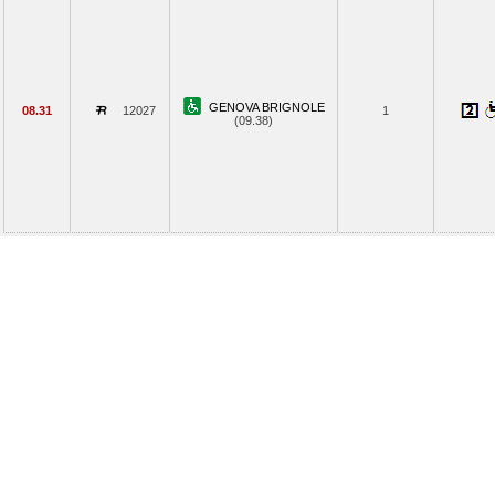
GENOVA BRIGNOLE
08.31
12027
1
(09.38)