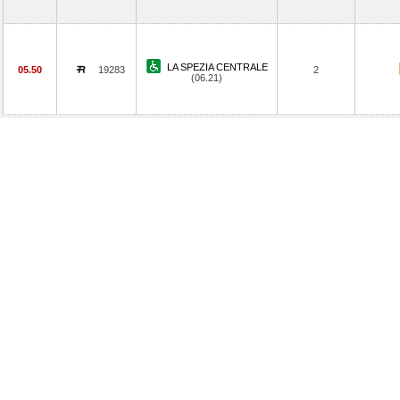
LA SPEZIA CENTRALE
05.50
19283
2
(06.21)