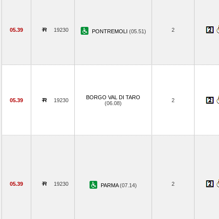
05.39
19230
2
PONTREMOLI
(05.51)
BORGO VAL DI TARO
05.39
19230
2
(06.08)
05.39
19230
2
PARMA
(07.14)