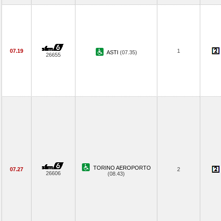
07.19
1
ASTI
(07.35)
26655
TORINO AEROPORTO
07.27
2
26606
(08.43)