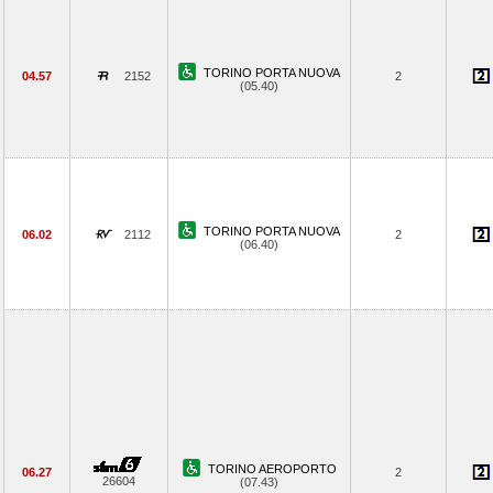
TORINO PORTA NUOVA
04.57
2152
2
(05.40)
TORINO PORTA NUOVA
06.02
2112
2
(06.40)
TORINO AEROPORTO
06.27
2
26604
(07.43)