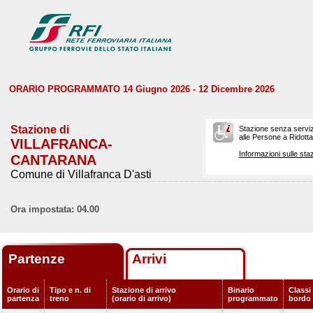
ORARIO PROGRAMMATO 14 Giugno 2026 - 12 Dicembre 2026
Stazione di
Stazione senza serviz
alle Persone a Ridotta 
VILLAFRANCA-
Informazioni sulle staz
CANTARANA
Comune di Villafranca D'asti
Ora impostata: 04.00
Partenze
Arrivi
Orario di
Tipo e n. di
Stazione di arrivo
Binario
Classi 
partenza
treno
(orario di arrivo)
programmato
bordo