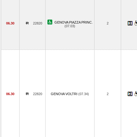
GENOVA PIAZZA PRINC.
06.30
22820
2
(07.03)
06.30
22820
GENOVA VOLTRI
(07.34)
2