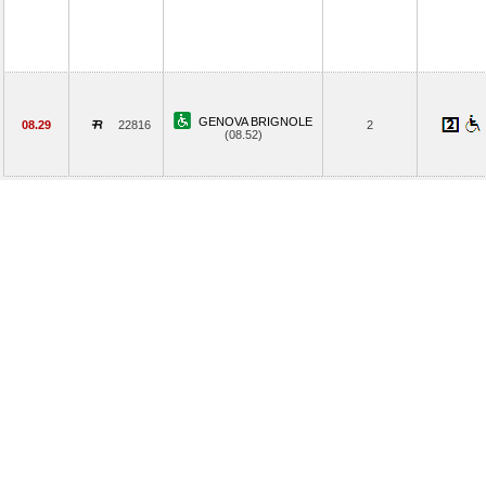
GENOVA BRIGNOLE
08.29
22816
2
(08.52)