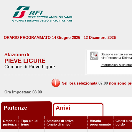
ORARIO PROGRAMMATO 14 Giugno 2026 - 12 Dicembre 2026
Stazione di
Stazione senza serviz
alle Persone a Ridotta 
PIEVE LIGURE
Informazioni sulle staz
Comune di Pieve Ligure
Nell'ora selezionata
07.00
non sono prev
Ora impostata: 08.00
Partenze
Arrivi
Orario di
Tipo e n. di
Stazione di arrivo
Binario
Classi e se
partenza
treno
(orario di arrivo)
programmato
bordo