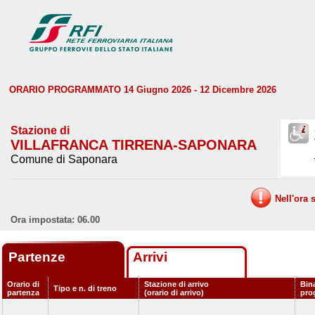
ORARIO PROGRAMMATO 14 Giugno 2026 - 12 Dicembre 2026
Stazione di
VILLAFRANCA TIRRENA-SAPONARA
Comune di Saponara
Nell'ora 
Ora impostata: 06.00
Partenze
Arrivi
Orario di
Stazione di arrivo
Bin
Tipo e n. di treno
partenza
(orario di arrivo)
pro