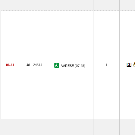
06.41
24514
1
VARESE
(07.48)