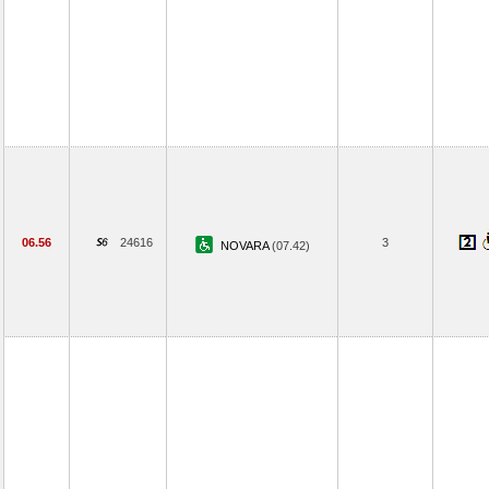
06.56
24616
3
NOVARA
(07.42)