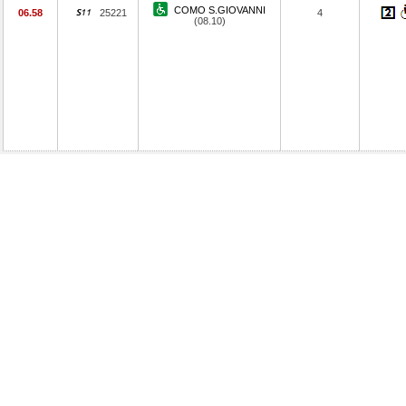
COMO S.GIOVANNI
06.58
25221
4
(08.10)