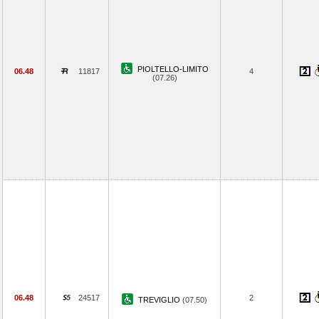
PIOLTELLO-LIMITO
06.48
11817
4
(07.26)
06.48
24517
2
TREVIGLIO
(07.50)