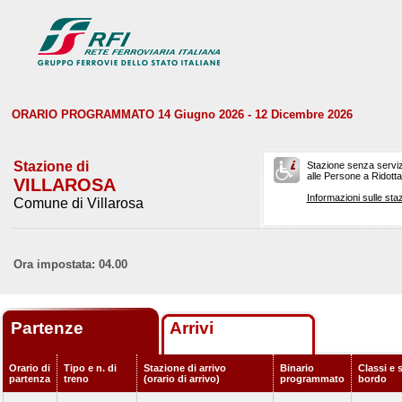
ORARIO PROGRAMMATO 14 Giugno 2026 - 12 Dicembre 2026
Stazione di
Stazione senza serviz
alle Persone a Ridotta 
VILLAROSA
Informazioni sulle staz
Comune di Villarosa
Ora impostata: 04.00
Partenze
Arrivi
Orario di
Tipo e n. di
Stazione di arrivo
Binario
Classi e s
partenza
treno
(orario di arrivo)
programmato
bordo