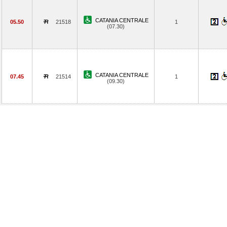
CATANIA CENTRALE
05.50
21518
1
(07.30)
CATANIA CENTRALE
07.45
21514
1
(09.30)